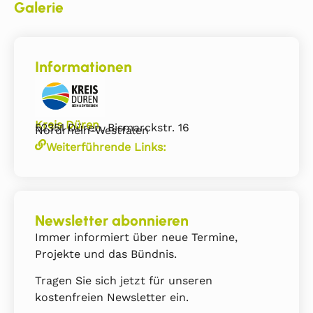
Galerie
Informationen
Kreis Düren
52351 Düren, Bismarckstr. 16
Nordrhein-Westfalen
Weiterführende Links:
Newsletter abonnieren
Immer informiert über neue Termine,
Projekte und das Bündnis.
Tragen Sie sich jetzt für unseren
kostenfreien Newsletter ein.