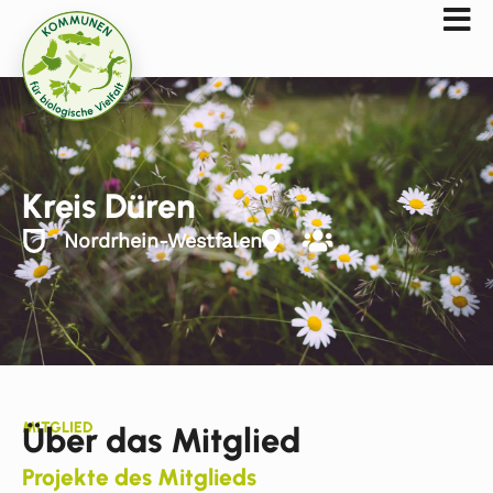
Kreis Düren
Nordrhein-Westfalen
MITGLIED
Über das Mitglied
Projekte des Mitglieds