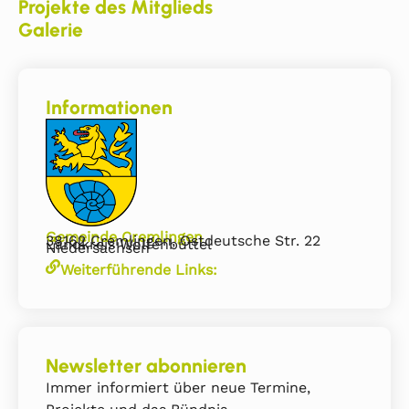
Projekte des Mitglieds
Galerie
Informationen
Gemeinde Cremlingen
38162 Cremlingen, Ostdeutsche Str. 22
Landkreis Wolfenbüttel
Niedersachsen
Weiterführende Links:
Newsletter abonnieren
Immer informiert über neue Termine,