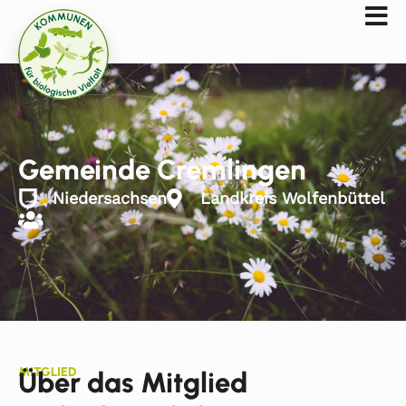
Gemeinde Cremlingen
Niedersachsen
Landkreis Wolfenbüttel
MITGLIED
Über das Mitglied