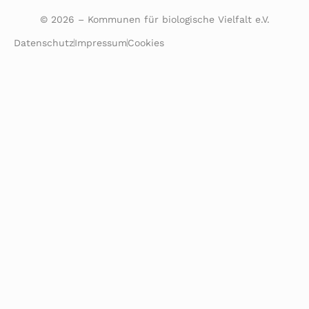
© 2026 – Kommunen für biologische Vielfalt e.V.
Datenschutz
Impressum
Cookies