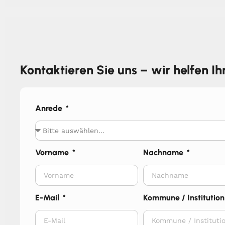
Kontaktieren Sie uns – wir helfen I
Anrede
Vorname
Nachname
E-Mail
Kommune / Institution