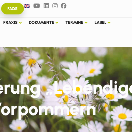
FAQS
PRAXIS
DOKUMENTE
TERMINE
LABEL
rung „Lebendig
Vorpommern