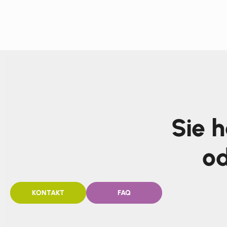
Sie 
od
KONTAKT
FAQ