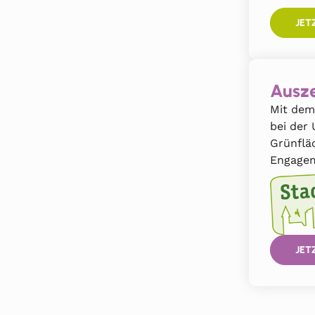
JET
Ausze
Mit dem
bei der
Grünflä
Engagem
JET