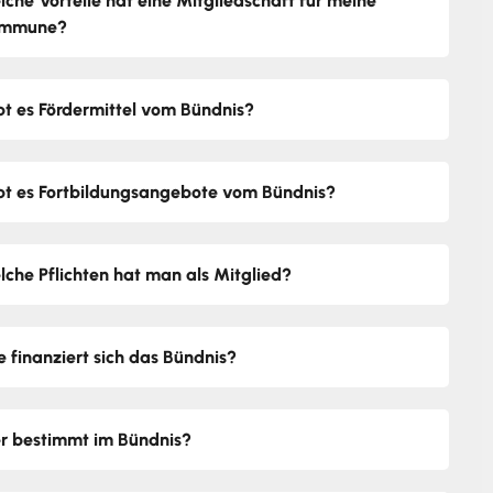
lche Vorteile hat eine Mitgliedschaft für meine
mmune?
bt es Fördermittel vom Bündnis?
bt es Fortbildungsangebote vom Bündnis?
lche Pflichten hat man als Mitglied?
e finanziert sich das Bündnis?
r bestimmt im Bündnis?