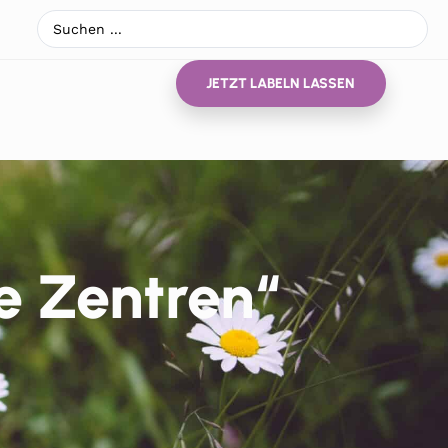
JETZT LABELN LASSEN
e Zentren“