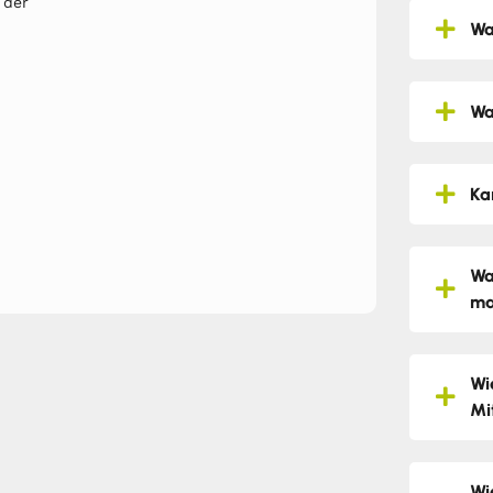
 der
Wa
Wa
Ka
Wa
ma
Wi
Mi
Wi