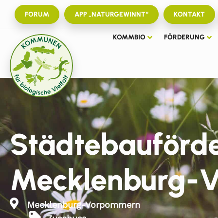
FORUM
APP „NATURGEWINNT“
KONTAKT
KOMMBIO
FÖRDERUNG
Städtebauförde
Mecklenburg-
Mecklenburg-Vorpommern