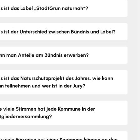
s ist das Label „StadtGrün naturnah“?
s ist der Unterschied zwischen Bündnis und Label?
nn man Anteile am Bündnis erwerben?
s ist das Naturschutzprojekt des Jahres, wie kann
n teilnehmen und wer ist in der Jury?
e viele Stimmen hat jede Kommune in der
tgliederversammlung?
e viele Personen aus einer Kommune können an den