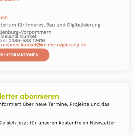
akt:
sterium für Inneres, Bau und Digitalisierung
lenburg-Vorpommern
 Melanie Kunkel
fon: 0385-588 12616
:
melanie.kunkel@im.mv-regierung.de
R INFORMATIONEN
etter abonnieren
nformiert über neue Termine, Projekte und das
.
ie sich jetzt für unseren kostenfreien Newsletter