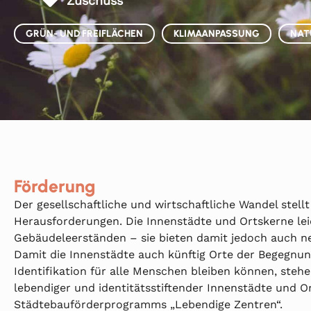
Zuschuss
GRÜN- UND FREIFLÄCHEN
KLIMAANPASSUNG
NAT
Förderung
Der gesellschaftliche und wirtschaftliche Wandel stel
Herausforderungen. Die Innenstädte und Ortskerne le
Gebäudeleerständen – sie bieten damit jedoch auch 
Damit die Innenstädte auch künftig Orte der Begegnun
Identifikation für alle Menschen bleiben können, steh
lebendiger und identitätsstiftender Innenstädte und O
Städtebauförderprogramms „Lebendige Zentren“.