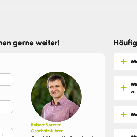
hnen gerne weiter!
Häufig
Wi
We
zu
Wi
Robert Spreter
Geschäftsführer