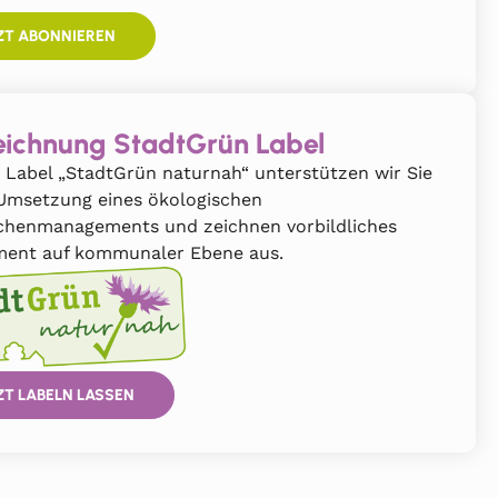
ZT ABONNIEREN
ichnung StadtGrün Label
 Label „StadtGrün naturnah“ unterstützen wir Sie
 Umsetzung eines ökologischen
chenmanagements und zeichnen vorbildliches
ent auf kommunaler Ebene aus.
ZT LABELN LASSEN