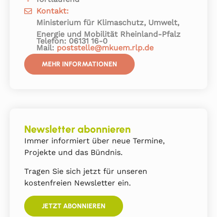
Kontakt:
Ministerium für Klimaschutz, Umwelt,
Energie und Mobilität Rheinland-Pfalz
Telefon: 06131 16-0
Mail:
poststelle@mkuem.rlp.de
MEHR INFORMATIONEN
Newsletter abonnieren
Immer informiert über neue Termine,
Projekte und das Bündnis.
Tragen Sie sich jetzt für unseren
kostenfreien Newsletter ein.
JETZT ABONNIEREN