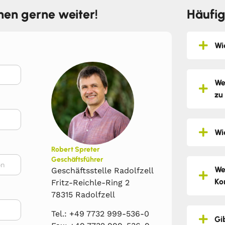
hnen gerne weiter!
Häufig
Wi
We
zu
Wi
Robert Spreter
Geschäftsführer
We
Geschäftsstelle Radolfzell
Ko
Fritz-Reichle-Ring 2
78315 Radolfzell
Tel.: +49 7732 999-536-0
Gi