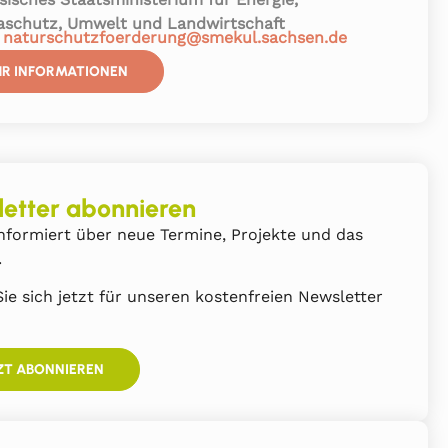
aschutz, Umwelt und Landwirtschaft
:
naturschutzfoerderung@smekul.sachsen.de
R INFORMATIONEN
etter abonnieren
nformiert über neue Termine, Projekte und das
.
ie sich jetzt für unseren kostenfreien Newsletter
ZT ABONNIEREN