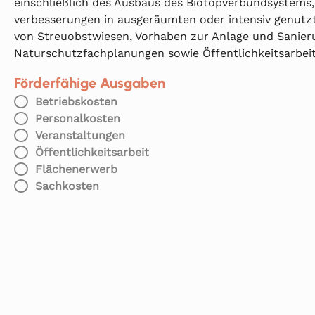
einschließlich des Ausbaus des Biotopverbundsystems
verbesserungen in ausgeräumten oder intensiv genutzt
von Streuobstwiesen, Vorhaben zur Anlage und Sanier
Naturschutzfachplanungen sowie Öffentlichkeitsarbeit
Förderfähige Ausgaben
Betriebskosten
Personalkosten
Veranstaltungen
Öffentlichkeitsarbeit
Flächenerwerb
Sachkosten