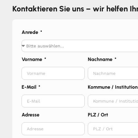
Kontaktieren Sie uns – wir helfen I
Anrede
Vorname
Nachname
E-Mail
Kommune / Institution
Adresse
PLZ / Ort