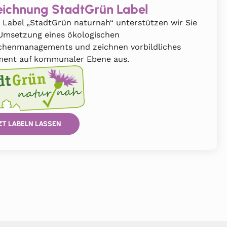
ichnung StadtGrün Label
 Label „StadtGrün naturnah“ unterstützen wir Sie
 Umsetzung eines ökologischen
chenmanagements und zeichnen vorbildliches
ent auf kommunaler Ebene aus.
ZT LABELN LASSEN