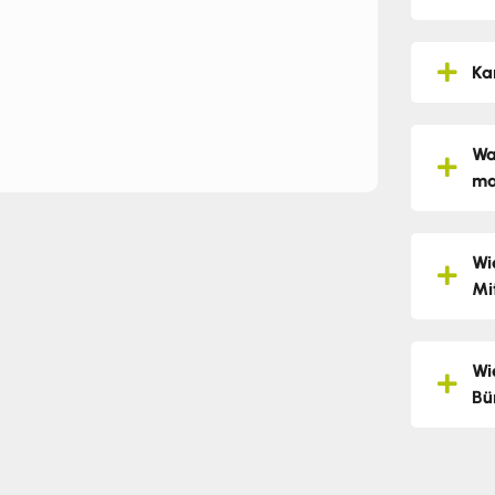
Ka
Wa
ma
Wi
Mi
Wi
Bü