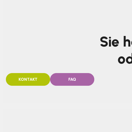
Sie 
od
KONTAKT
FAQ