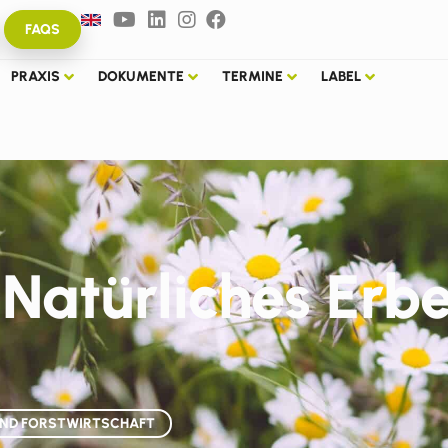
FAQS
PRAXIS
DOKUMENTE
TERMINE
LABEL
 Natürliches Erb
UND FORSTWIRTSCHAFT