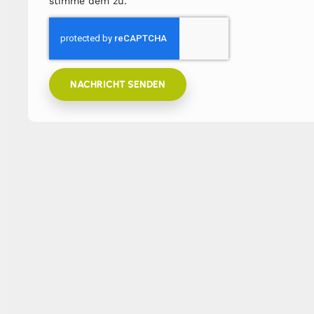
stimme dem zu.
NACHRICHT SENDEN