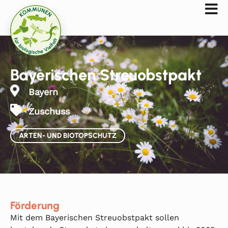
Bayerischen Streuobstpakt
Bayern
Zuschuss
ARTEN- UND BIOTOPSCHUTZ
Förderung
Mit dem Bayerischen Streuobstpakt sollen