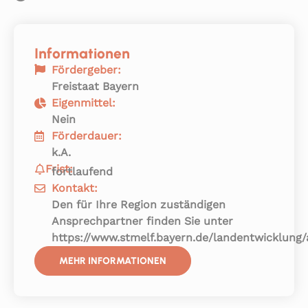
Informationen
Fördergeber:
Freistaat Bayern
Eigenmittel:
Nein
Förderdauer:
k.A.
Frist:
fortlaufend
Kontakt:
Den für Ihre Region zuständigen
Ansprechpartner finden Sie unter
https://www.stmelf.bayern.de/landentwicklung
MEHR INFORMATIONEN