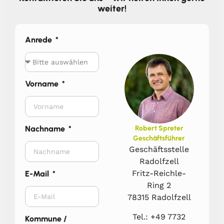
weiter!
Anrede
Vorname
Nachname
Robert Spreter
Geschäftsführer
Geschäftsstelle
Radolfzell
Fritz-Reichle-
E-Mail
Ring 2
78315 Radolfzell
Tel.: +49 7732
Kommune /