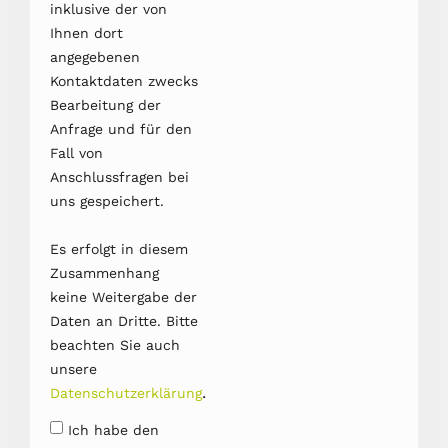
inklusive der von
Ihnen dort
angegebenen
Kontaktdaten zwecks
Bearbeitung der
Anfrage und für den
Fall von
Anschlussfragen bei
uns gespeichert.
Es erfolgt in diesem
Zusammenhang
keine Weitergabe der
Daten an Dritte. Bitte
beachten Sie auch
unsere
.
Datenschutzerklärung
Ich habe den