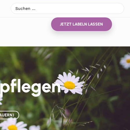
JETZT LABELN LASSEN
 pflegen
MAUERN)