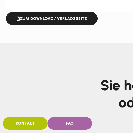
ZUM DOWNLOAD / VERLAGSSEITE
Sie 
od
KONTAKT
FAQ