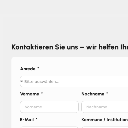
Kontaktieren Sie uns – wir helfen I
Anrede
Vorname
Nachname
E-Mail
Kommune / Institution