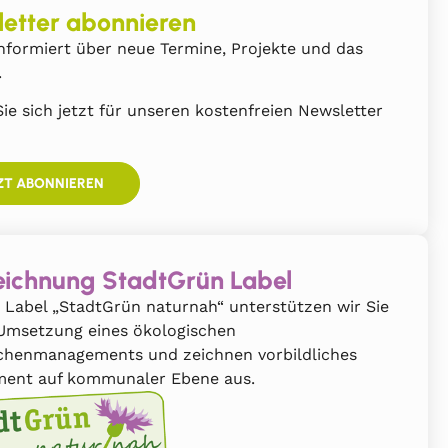
etter abonnieren
nformiert über neue Termine, Projekte und das
.
ie sich jetzt für unseren kostenfreien Newsletter
ZT ABONNIEREN
ichnung StadtGrün Label
 Label „StadtGrün naturnah“ unterstützen wir Sie
 Umsetzung eines ökologischen
chenmanagements und zeichnen vorbildliches
ent auf kommunaler Ebene aus.