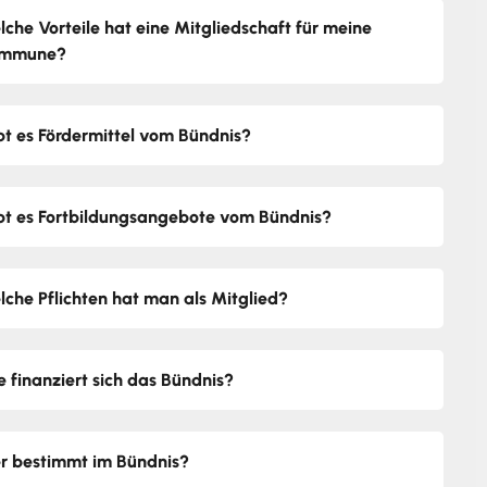
lche Vorteile hat eine Mitgliedschaft für meine
mmune?
bt es Fördermittel vom Bündnis?
bt es Fortbildungsangebote vom Bündnis?
lche Pflichten hat man als Mitglied?
e finanziert sich das Bündnis?
r bestimmt im Bündnis?