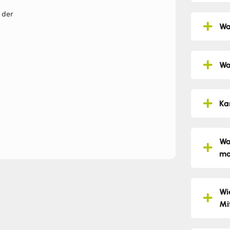
 der
Wa
Wa
Ka
Wa
ma
Wi
Mi