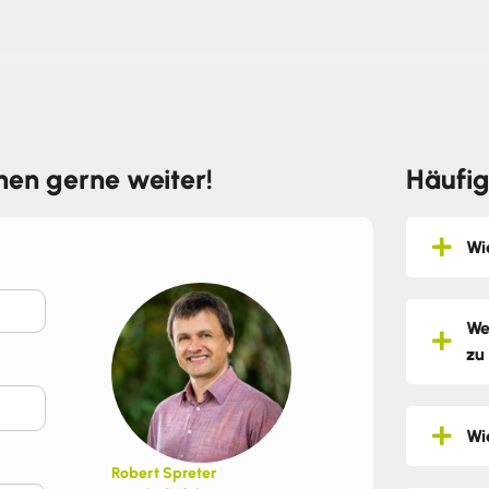
hnen gerne weiter!
Häufig
Wi
We
zu
Wi
Robert Spreter