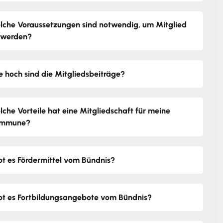
lche Voraussetzungen sind notwendig, um Mitglied
 werden?
e hoch sind die Mitgliedsbeiträge?
lche Vorteile hat eine Mitgliedschaft für meine
mmune?
bt es Fördermittel vom Bündnis?
bt es Fortbildungsangebote vom Bündnis?