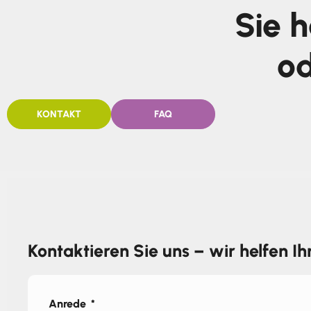
Sie 
od
KONTAKT
FAQ
Kontaktieren Sie uns – wir helfen I
Anrede