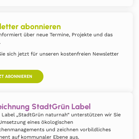
etter abonnieren
nformiert über neue Termine, Projekte und das
.
ie sich jetzt für unseren kostenfreien Newsletter
ZT ABONNIEREN
ichnung StadtGrün Label
 Label „StadtGrün naturnah“ unterstützen wir Sie
 Umsetzung eines ökologischen
chenmanagements und zeichnen vorbildliches
ent auf kommunaler Ebene aus.