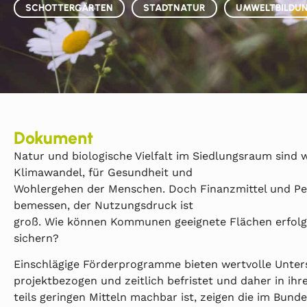
SCHOTTERGÄRTEN
STADTNATUR
UMWELTBILDUN
Dokument
Natur und biologische Vielfalt im Siedlungsraum sind 
Klimawandel, für Gesundheit und
Wohlergehen der Menschen. Doch Finanzmittel und Pe
bemessen, der Nutzungsdruck ist
groß. Wie können Kommunen geeignete Flächen erfolgr
sichern?
Einschlägige Förderprogramme bieten wertvolle Unters
projektbezogen und zeitlich befristet und daher in ih
teils geringen Mitteln machbar ist, zeigen die im Bun