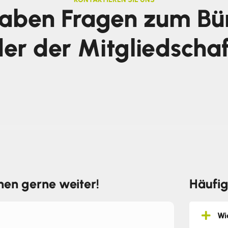
haben Fragen zum Bü
er der Mitgliedscha
hnen gerne weiter!
Häufig
Wi