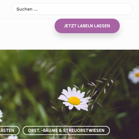
JETZT LABELN LASSEN
KÄSTEN
OBST, -BÄUME & STREUOBSTWIESEN