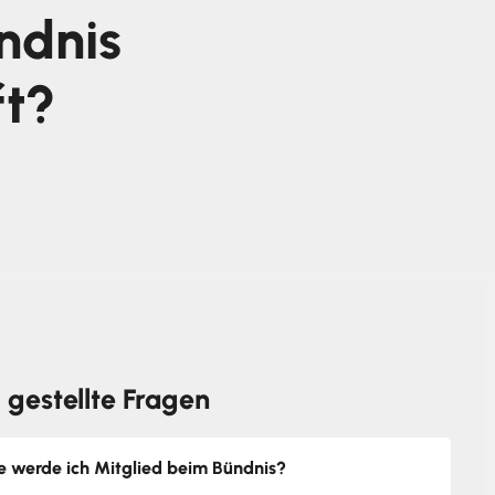
ndnis
ft?
 gestellte Fragen
e werde ich Mitglied beim Bündnis?