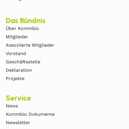
Das Bündnis
Über Kommbio
Mitglieder
Assoziierte Mitglieder
Vorstand
Geschäftsstelle
Deklaration
Projekte
Service
News
Kommbio Dokumente
Newsletter