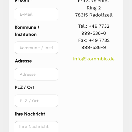
Fritz-Reichle-
E-Mail
Ring 2
78315 Radolfzell
Tel.: +49 7732
Kommune /
999-536-0
Institution
Fax: +49 7732
999-536-9
info@kommbio.de
Adresse
PLZ / Ort
Ihre Nachricht