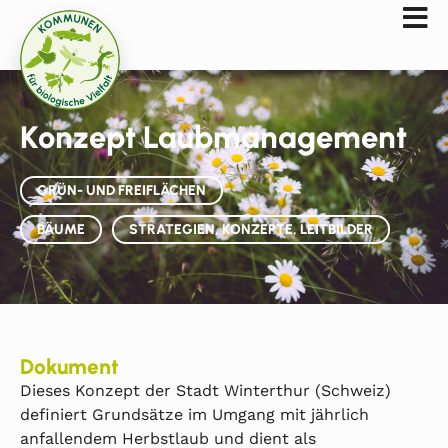
Konzept Laubmanagement
GRÜN- UND FREIFLÄCHEN
BÄUME
STRATEGIEN, KONZEPTE, LEITBILDER
Dokument
Dieses Konzept der Stadt Winterthur (Schweiz)
definiert Grundsätze im Umgang mit jährlich
anfallendem Herbstlaub und dient als