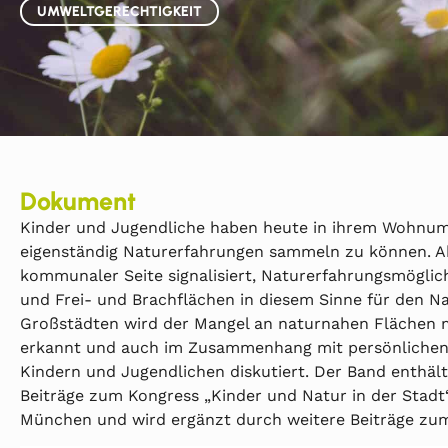
UMWELTGERECHTIGKEIT
Dokument
Kinder und Jugendliche haben heute in ihrem Wohnum
eigenständig Naturerfahrungen sammeln zu können. Akt
kommunaler Seite signalisiert, Naturerfahrungsmöglic
und Frei- und Brachflächen in diesem Sinne für den N
Großstädten wird der Mangel an naturnahen Flächen 
erkannt und auch im Zusammenhang mit persönlichen
Kindern und Jugendlichen diskutiert. Der Band enthäl
Beiträge zum Kongress „Kinder und Natur in der Stadt
München und wird ergänzt durch weitere Beiträge zu