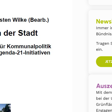
Newsl
Immer i
Bündnis
Tragen S
ein.
JET
Ausze
Mit dem
bei der
Grünflä
Engagem