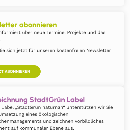
etter abonnieren
nformiert über neue Termine, Projekte und das
.
ie sich jetzt für unseren kostenfreien Newsletter
ZT ABONNIEREN
ichnung StadtGrün Label
 Label „StadtGrün naturnah“ unterstützen wir Sie
 Umsetzung eines ökologischen
chenmanagements und zeichnen vorbildliches
ent auf kommunaler Ebene aus.