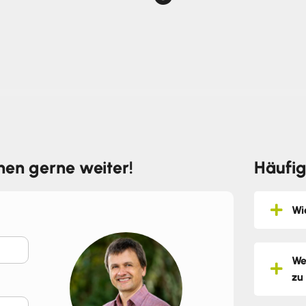
hnen gerne weiter!
Häufig
Wi
We
zu