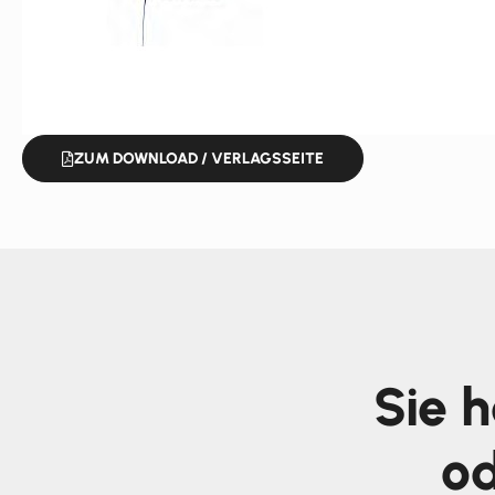
ZUM DOWNLOAD / VERLAGSSEITE
Sie 
od