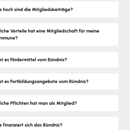
e hoch sind die Mitgliedsbeiträge?
lche Vorteile hat eine Mitgliedschaft für meine
mmune?
bt es Fördermittel vom Bündnis?
bt es Fortbildungsangebote vom Bündnis?
lche Pflichten hat man als Mitglied?
e finanziert sich das Bündnis?