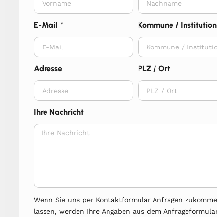
E-Mail
Kommune / Institution
Adresse
PLZ / Ort
Ihre Nachricht
Wenn Sie uns per Kontaktformular Anfragen zukomm
lassen, werden Ihre Angaben aus dem Anfrageformula