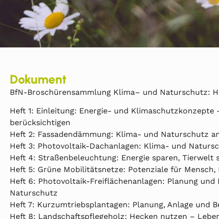
Dokument
BfN-Broschürensammlung Klima– und Naturschutz: H
Heft 1: Einleitung: Energie- und Klimaschutzkonzepte
berücksichtigen
Heft 2: Fassadendämmung: Klima- und Naturschutz 
Heft 3: Photovoltaik-Dachanlagen: Klima- und Naturs
Heft 4: Straßenbeleuchtung: Energie sparen, Tierwelt
Heft 5: Grüne Mobilitätsnetze: Potenziale für Mensch
Heft 6: Photovoltaik-Freiflächenanlagen: Planung und 
Naturschutz
Heft 7: Kurzumtriebsplantagen: Planung, Anlage und B
Heft 8: Landschaftspflegeholz: Hecken nutzen – Lebe