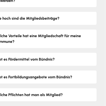
 werden?
e hoch sind die Mitgliedsbeiträge?
lche Vorteile hat eine Mitgliedschaft für meine
mmune?
bt es Fördermittel vom Bündnis?
bt es Fortbildungsangebote vom Bündnis?
lche Pflichten hat man als Mitglied?