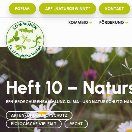
FORUM
APP „NATURGEWINNT“
KONTAKT
KOMMBIO
FÖRDERUNG
Heft 10 – Natu
BFN-BROSCHÜRENSAMMLUNG KLIMA– UND NATURSCHUTZ: HAN
ARTEN- UND BIOTOPSCHUTZ
BIOLOGISCHE VIELFALT
RECHT