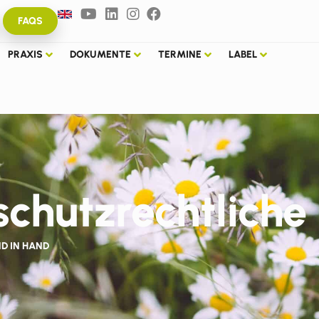
FAQS
PRAXIS
DOKUMENTE
TERMINE
LABEL
rschutzrechtlich
D IN HAND