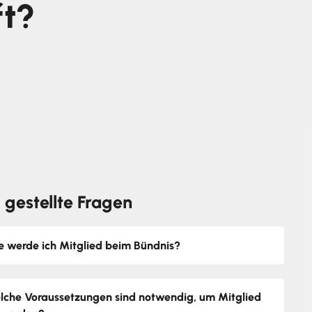
ft?
 gestellte Fragen
e werde ich Mitglied beim Bündnis?
lche Voraussetzungen sind notwendig, um Mitglied