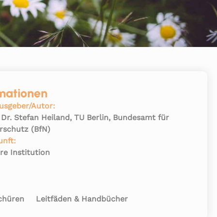
mationen
usgeber/Autor:
. Dr. Stefan Heiland, TU Berlin, Bundesamt für
rschutz (BfN)
unft:
re Institution
:
chüren
Leitfäden & Handbücher