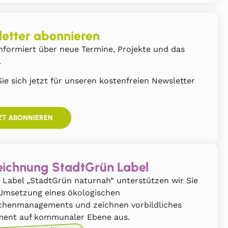
etter abonnieren
nformiert über neue Termine, Projekte und das
.
ie sich jetzt für unseren kostenfreien Newsletter
ZT ABONNIEREN
ichnung StadtGrün Label
 Label „StadtGrün naturnah“ unterstützen wir Sie
 Umsetzung eines ökologischen
chenmanagements und zeichnen vorbildliches
ent auf kommunaler Ebene aus.