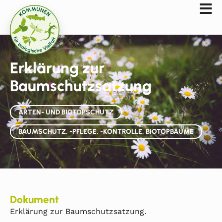
Erklärung zur
Baumschutzsatzung
ARTEN- UND BIOTOPSCHUTZ
BAUMSCHUTZ, -PFLEGE, -KONTROLLE, BIOTOPBÄUME
Dokument
Erklärung zur Baumschutzsatzung.