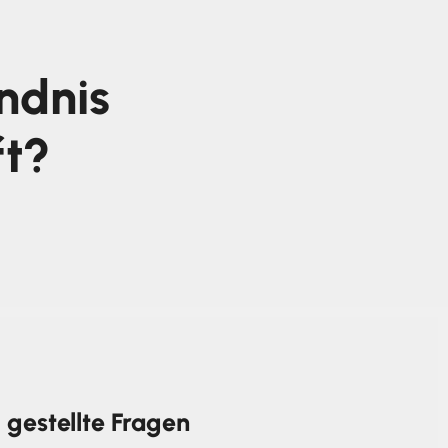
ndnis
ft?
 gestellte Fragen