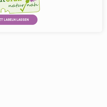
ZT LABELN LASSEN