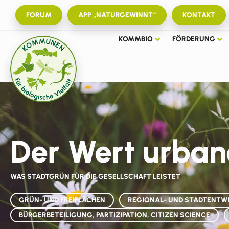
FORUM
APP „NATURGEWINNT“
KONTAKT
KOMMBIO
FÖRDERUNG
Der Wert urban
WAS STADTGRÜN FÜR DIE GESELLSCHAFT LEISTET
GRÜN- UND FREIFLÄCHEN
REGIONAL- UND STADTENTW
BÜRGERBETEILIGUNG, PARTIZIPATION, CITIZEN SCIENCE