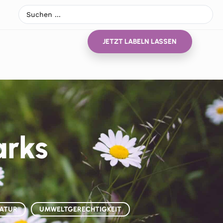
JETZT LABELN LASSEN
arks
ATUR
UMWELTGERECHTIGKEIT