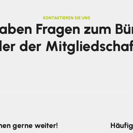
KONTAKTIEREN SIE UNS
haben Fragen zum Bü
er der Mitgliedscha
hnen gerne weiter!
Häufig