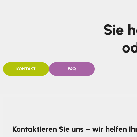
Sie 
od
KONTAKT
FAQ
Kontaktieren Sie uns – wir helfen I