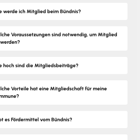
e werde ich Mitglied beim Bündnis?
lche Voraussetzungen sind notwendig, um Mitglied
 werden?
e hoch sind die Mitgliedsbeiträge?
lche Vorteile hat eine Mitgliedschaft für meine
mmune?
bt es Fördermittel vom Bündnis?