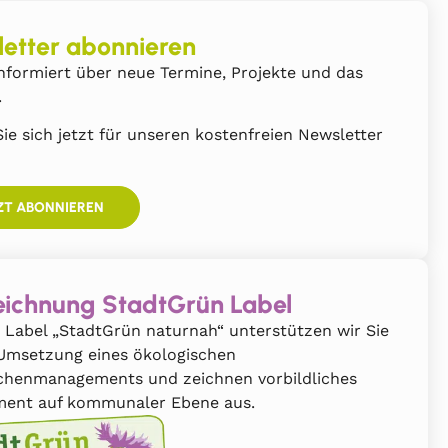
etter abonnieren
nformiert über neue Termine, Projekte und das
.
ie sich jetzt für unseren kostenfreien Newsletter
ZT ABONNIEREN
ichnung StadtGrün Label
 Label „StadtGrün naturnah“ unterstützen wir Sie
 Umsetzung eines ökologischen
chenmanagements und zeichnen vorbildliches
ent auf kommunaler Ebene aus.