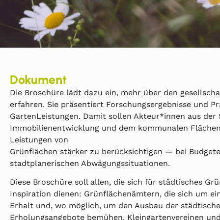
Dokument
Die Broschüre lädt dazu ein, mehr über den gesellsch
erfahren. Sie präsentiert Forschungsergebnisse und Pr
GartenLeistungen. Damit sollen Akteur*innen aus der S
Immobilienentwicklung und dem kommunalen Flächen
Leistungen von
Grünflächen stärker zu berücksichtigen — bei Budget
stadtplanerischen Abwägungssituationen.
Diese Broschüre soll allen, die sich für städtisches G
Inspiration dienen: Grünflächenämtern, die sich um ei
Erhalt und, wo möglich, um den Ausbau der städtisch
Erholungsangebote bemühen. Kleingartenvereinen und 