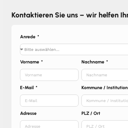
Kontaktieren Sie uns – wir helfen I
Anrede
Vorname
Nachname
E-Mail
Kommune / Institution
Adresse
PLZ / Ort