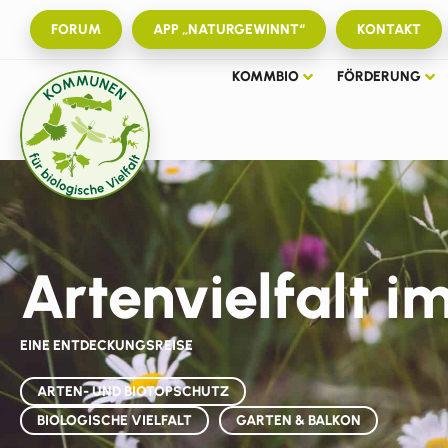
FORUM
APP „NATURGEWINNT“
KONTAKT
KOMMBIO
FÖRDERUNG
Artenvielfalt 
EINE ENTDECKUNGSREISE
ARTEN- UND BIOTOPSCHUTZ
BIOLOGISCHE VIELFALT
GARTEN & BALKON