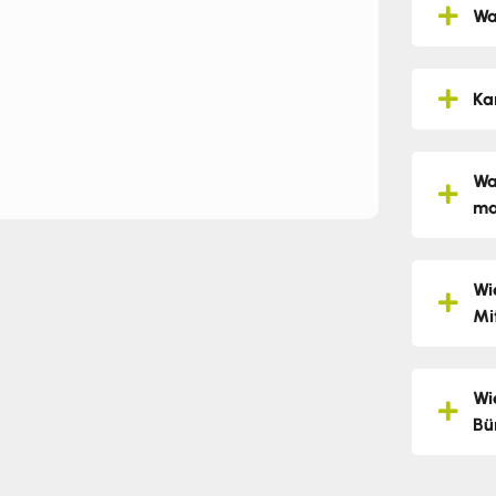
Wa
Ka
Wa
ma
Wi
Mi
Wi
Bü