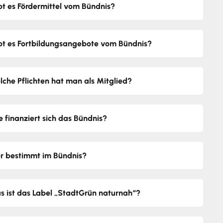
bt es Fördermittel vom Bündnis?
bt es Fortbildungsangebote vom Bündnis?
lche Pflichten hat man als Mitglied?
e finanziert sich das Bündnis?
r bestimmt im Bündnis?
s ist das Label „StadtGrün naturnah“?