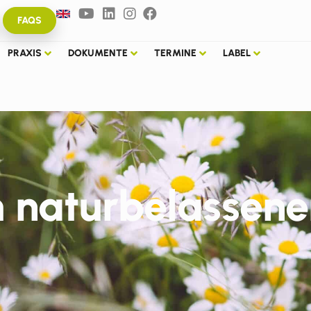
FAQS
PRAXIS
DOKUMENTE
TERMINE
LABEL
im naturbelassen