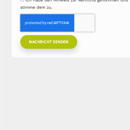
Ich habe den Hinweis zur Kenntnis genommen und
stimme dem zu.
NACHRICHT SENDEN