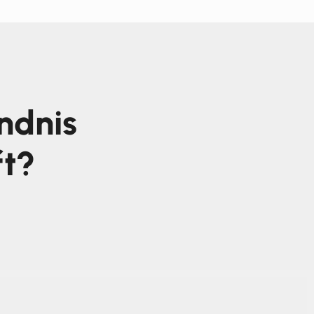
ndnis
ft?