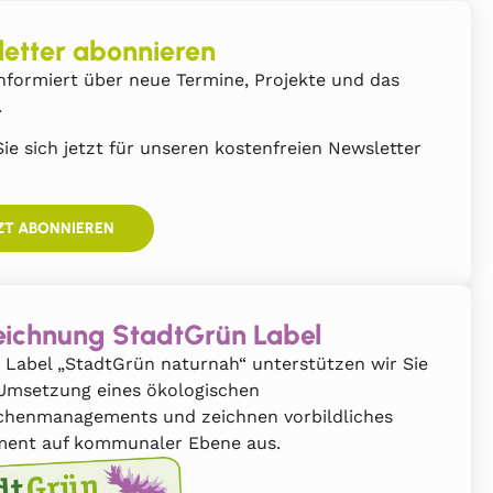
etter abonnieren
nformiert über neue Termine, Projekte und das
.
ie sich jetzt für unseren kostenfreien Newsletter
ZT ABONNIEREN
ichnung StadtGrün Label
 Label „StadtGrün naturnah“ unterstützen wir Sie
 Umsetzung eines ökologischen
chenmanagements und zeichnen vorbildliches
ent auf kommunaler Ebene aus.