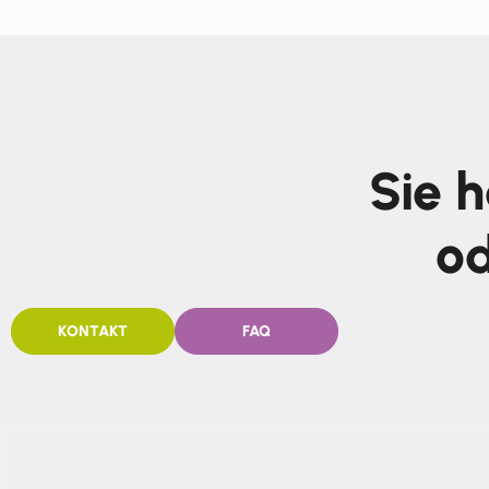
Sie 
od
KONTAKT
FAQ