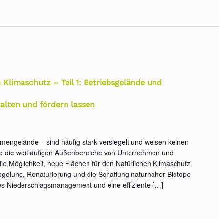
Klimaschutz – Teil 1: Betriebsgelände und
alten und fördern lassen
irmengelände – sind häufig stark versiegelt und weisen keinen
re die weitläufigen Außenbereiche von Unternehmen und
ie Möglichkeit, neue Flächen für den Natürlichen Klimaschutz
egelung, Renaturierung und die Schaffung naturnaher Biotope
les Niederschlagsmanagement und eine effiziente […]