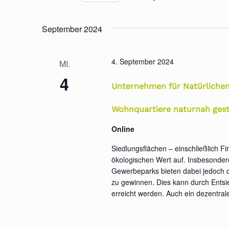
Datum
wählen.
September 2024
4. September 2024
MI.
4
Unternehmen für Natürlichen 
Wohnquartiere naturnah gest
Online
Siedlungsflächen – einschließlich F
ökologischen Wert auf. Insbesonde
Gewerbeparks bieten dabei jedoch d
zu gewinnen. Dies kann durch Entsi
erreicht werden. Auch ein dezentra