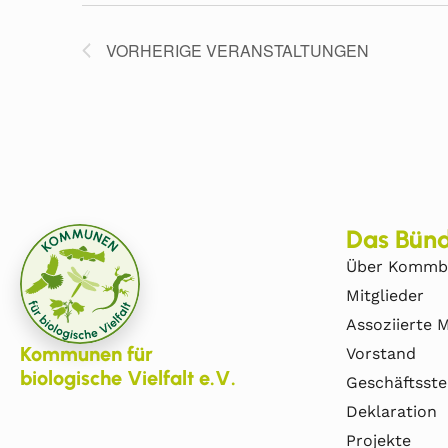
VORHERIGE
VERANSTALTUNGEN
Das Bünd
Über Kommb
Mitglieder
Assoziierte M
Kommunen für
Vorstand
biologische Vielfalt e.V.
Geschäftsste
Deklaration
Projekte