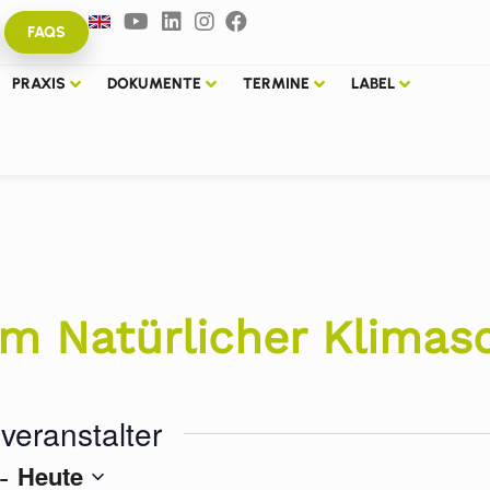
FAQS
PRAXIS
DOKUMENTE
TERMINE
LABEL
 Natürlicher Klimas
veranstalter
- 
Heute