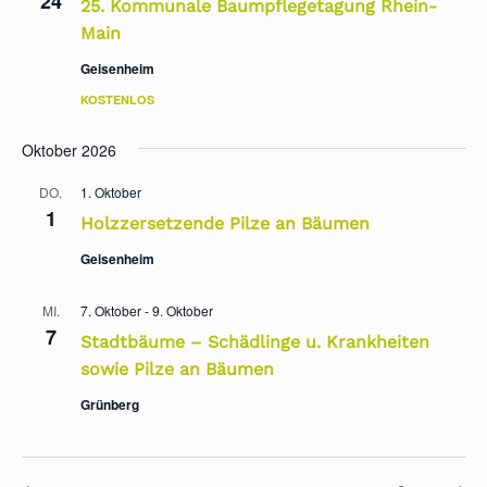
24
25. Kommunale Baumpflegetagung Rhein-
Main
Geisenheim
KOSTENLOS
Oktober 2026
DO.
1. Oktober
1
Holzzersetzende Pilze an Bäumen
Geisenheim
MI.
7. Oktober
-
9. Oktober
7
Stadtbäume – Schädlinge u. Krankheiten
sowie Pilze an Bäumen
Grünberg