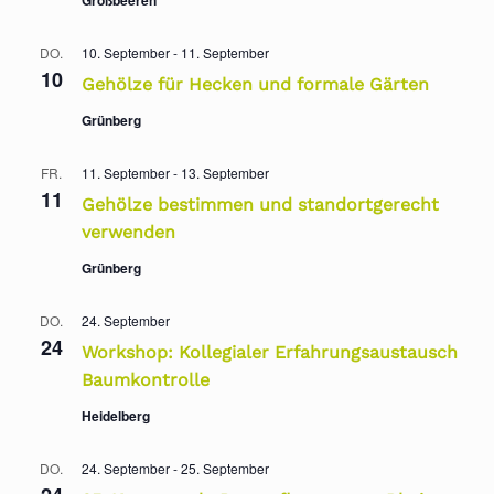
Großbeeren
DO.
10. September
-
11. September
10
Gehölze für Hecken und formale Gärten
Grünberg
FR.
11. September
-
13. September
11
Gehölze bestimmen und standortgerecht
verwenden
Grünberg
DO.
24. September
24
Workshop: Kollegialer Erfahrungsaustausch
Baumkontrolle
Heidelberg
DO.
24. September
-
25. September