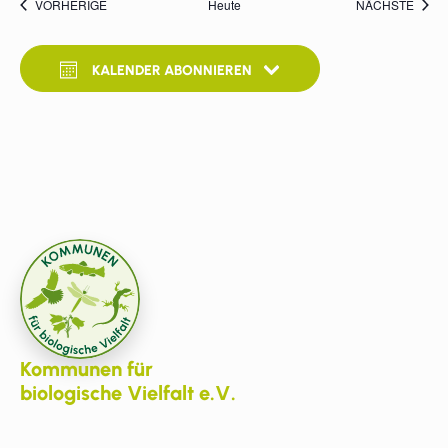
VERANSTALTUNGEN
VERA
VORHERIGE
Heute
NÄCHSTE
KALENDER ABONNIEREN
Kommunen für
biologische Vielfalt e.V.