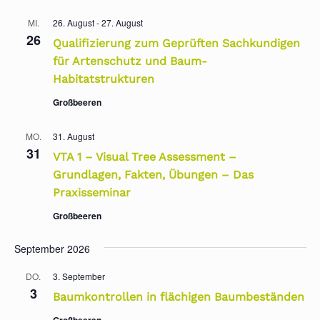
MI.
26. August
-
27. August
26
Qualifizierung zum Geprüften Sachkundigen
für Artenschutz und Baum-
Habitatstrukturen
Großbeeren
MO.
31. August
31
VTA 1 – Visual Tree Assessment –
Grundlagen, Fakten, Übungen – Das
Praxisseminar
Großbeeren
September 2026
DO.
3. September
3
Baumkontrollen in flächigen Baumbeständen