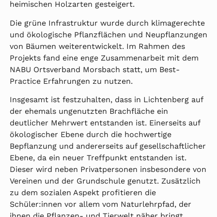
heimischen Holzarten gesteigert.
Die grüne Infrastruktur wurde durch klimagerechte
und ökologische Pflanzflächen und Neupflanzungen
von Bäumen weiterentwickelt. Im Rahmen des
Projekts fand eine enge Zusammenarbeit mit dem
NABU Ortsverband Morsbach statt, um Best-
Practice Erfahrungen zu nutzen.
Insgesamt ist festzuhalten, dass in Lichtenberg auf
der ehemals ungenutzten Brachfläche ein
deutlicher Mehrwert entstanden ist. Einerseits auf
ökologischer Ebene durch die hochwertige
Bepflanzung und andererseits auf gesellschaftlicher
Ebene, da ein neuer Treffpunkt entstanden ist.
Dieser wird neben Privatpersonen insbesondere von
Vereinen und der Grundschule genutzt. Zusätzlich
zu dem sozialen Aspekt profitieren die
Schüler:innen vor allem vom Naturlehrpfad, der
ihnen die Pflanzen- und Tierwelt näher bringt.