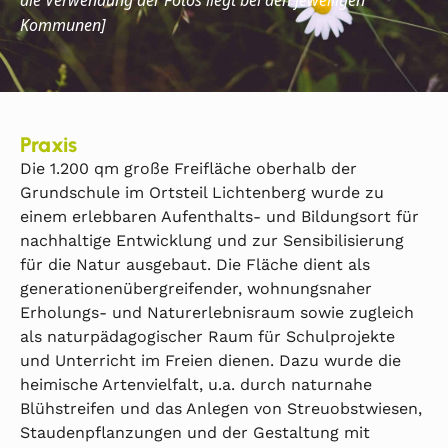
die Verwendung der Fotos liegt bei den jeweiligen
Kommunen]
Praxis
Die 1.200 qm große Freifläche oberhalb der
Grundschule im Ortsteil Lichtenberg wurde zu
einem erlebbaren Aufenthalts- und Bildungsort für
nachhaltige Entwicklung und zur Sensibilisierung
für die Natur ausgebaut. Die Fläche dient als
generationenübergreifender, wohnungsnaher
Erholungs- und Naturerlebnisraum sowie zugleich
als naturpädagogischer Raum für Schulprojekte
und Unterricht im Freien dienen. Dazu wurde die
heimische Artenvielfalt, u.a. durch naturnahe
Blühstreifen und das Anlegen von Streuobstwiesen,
Staudenpflanzungen und der Gestaltung mit