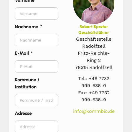
Vorname
Nachname
Robert Spreter
Geschäftsführer
Geschäftsstelle
Radolfzell
Fritz-Reichle-
E-Mail
Ring 2
78315 Radolfzell
Tel.: +49 7732
Kommune /
999-536-0
Institution
Fax: +49 7732
999-536-9
info@kommbio.de
Adresse