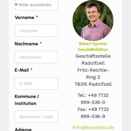
Vorname
Nachname
Robert Spreter
Geschäftsführer
Geschäftsstelle
Radolfzell
Fritz-Reichle-
E-Mail
Ring 2
78315 Radolfzell
Tel.: +49 7732
Kommune /
999-536-0
Institution
Fax: +49 7732
999-536-9
info@kommbio.de
Adresse