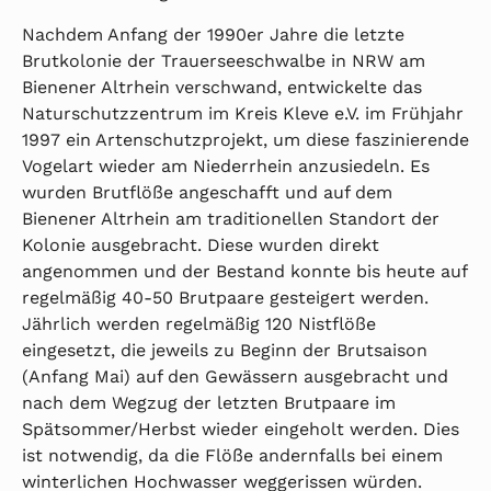
Nachdem Anfang der 1990er Jahre die letzte
Brutkolonie der Trauerseeschwalbe in NRW am
Bienener Altrhein verschwand, entwickelte das
Naturschutzzentrum im Kreis Kleve e.V. im Frühjahr
1997 ein Artenschutzprojekt, um diese faszinierende
Vogelart wieder am Niederrhein anzusiedeln. Es
wurden Brutflöße angeschafft und auf dem
Bienener Altrhein am traditionellen Standort der
Kolonie ausgebracht. Diese wurden direkt
angenommen und der Bestand konnte bis heute auf
regelmäßig 40-50 Brutpaare gesteigert werden.
Jährlich werden regelmäßig 120 Nistflöße
eingesetzt, die jeweils zu Beginn der Brutsaison
(Anfang Mai) auf den Gewässern ausgebracht und
nach dem Wegzug der letzten Brutpaare im
Spätsommer/Herbst wieder eingeholt werden. Dies
ist notwendig, da die Flöße andernfalls bei einem
winterlichen Hochwasser weggerissen würden.