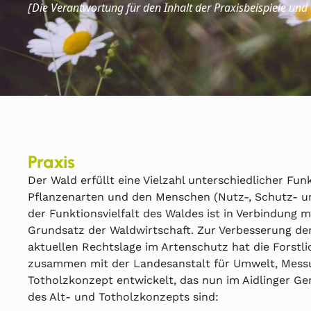
Die
Verantwortung für den Inhalt der Praxisbeispiele und
[
Praxis
Der Wald erfüllt eine Vielzahl unterschiedlicher Fun
Pflanzenarten und den Menschen (Nutz-, Schutz- un
der Funktionsvielfalt des Waldes ist in Verbindung m
Grundsatz der Waldwirtschaft. Zur Verbesserung der 
aktuellen Rechtslage im Artenschutz hat die Forstli
zusammen mit der Landesanstalt für Umwelt, Messu
Totholzkonzept entwickelt, das nun im Aidlinger 
des Alt- und Totholzkonzepts sind: