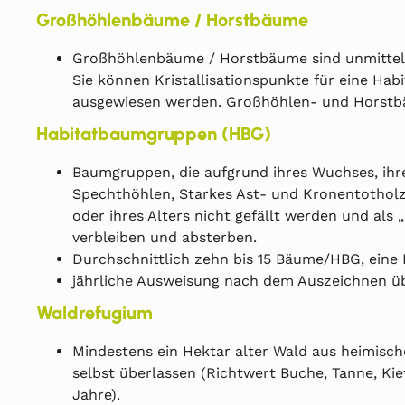
Großhöhlenbäume / Horstbäume
Großhöhlenbäume / Horstbäume sind unmittelb
Sie können Kristallisationspunkte für eine Ha
ausgewiesen werden. Großhöhlen- und Horstb
Habitatbaumgruppen (HBG)
Baumgruppen, die aufgrund ihres Wuchses, ihr
Spechthöhlen, Starkes Ast- und Kronentotholz,
oder ihres Alters nicht gefällt werden und al
verbleiben und absterben.
Durchschnittlich zehn bis 15 Bäume/HBG, eine 
jährliche Ausweisung nach dem Auszeichnen ü
Waldrefugium
Mindestens ein Hektar alter Wald aus heimisch
selbst überlassen (Richtwert Buche, Tanne, Kie
Jahre).