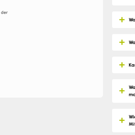
 der
Wa
Wa
Ka
Wa
ma
Wi
Mi