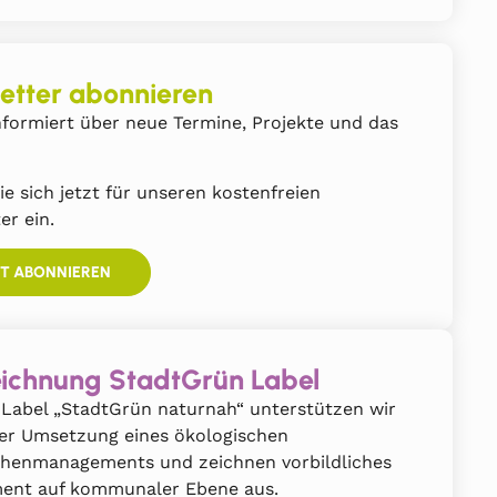
etter abonnieren
formiert über neue Termine, Projekte und das
ie sich jetzt für unseren kostenfreien
er ein.
ZT ABONNIEREN
ichnung StadtGrün Label
Label „StadtGrün naturnah“ unterstützen wir
der Umsetzung eines ökologischen
chenmanagements und zeichnen vorbildliches
ent auf kommunaler Ebene aus.