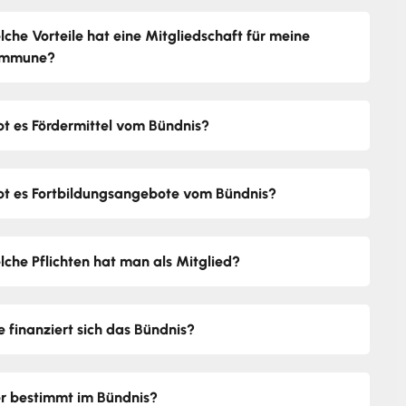
lche Vorteile hat eine Mitgliedschaft für meine
mmune?
bt es Fördermittel vom Bündnis?
bt es Fortbildungsangebote vom Bündnis?
lche Pflichten hat man als Mitglied?
e finanziert sich das Bündnis?
r bestimmt im Bündnis?