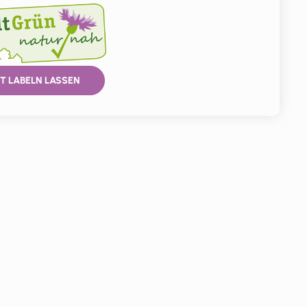
T LABELN LASSEN