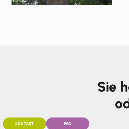
Sie 
od
KONTAKT
FAQ