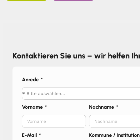
Kontaktieren Sie uns – wir helfen I
Anrede
Vorname
Nachname
E-Mail
Kommune / Institution