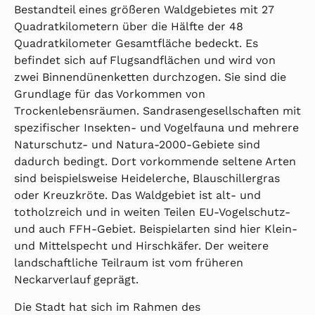
Bestandteil eines größeren Waldgebietes mit 27
Quadratkilometern über die Hälfte der 48
Quadratkilometer Gesamtfläche bedeckt. Es
befindet sich auf Flugsandflächen und wird von
zwei Binnendünenketten durchzogen. Sie sind die
Grundlage für das Vorkommen von
Trockenlebensräumen. Sandrasengesellschaften mit
spezifischer Insekten- und Vogelfauna und mehrere
Naturschutz- und Natura-2000-Gebiete sind
dadurch bedingt. Dort vorkommende seltene Arten
sind beispielsweise Heidelerche, Blauschillergras
oder Kreuzkröte. Das Waldgebiet ist alt- und
totholzreich und in weiten Teilen EU-Vogelschutz-
und auch FFH-Gebiet. Beispielarten sind hier Klein-
und Mittelspecht und Hirschkäfer. Der weitere
landschaftliche Teilraum ist vom früheren
Neckarverlauf geprägt.
Die Stadt hat sich im Rahmen des