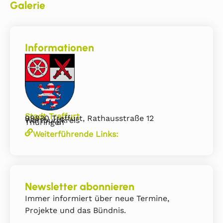
Galerie
Informationen
Stadt Treffurt
99830 Treffurt, Rathausstraße 12
Wartburgkreis
Thüringen
Weiterführende Links:
Newsletter abonnieren
Immer informiert über neue Termine,
Projekte und das Bündnis.