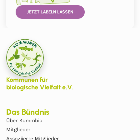
JETZT LABELN LASSEN
Kommunen für
biologische Vielfalt e.V.
Das Bündnis
Über Kommbio
Mitglieder
Assoziierte Mitglieder