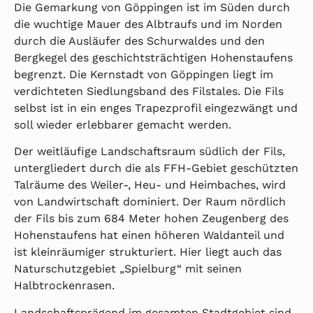
Die Gemarkung von Göppingen ist im Süden durch
die wuchtige Mauer des Albtraufs und im Norden
durch die Ausläufer des Schurwaldes und den
Bergkegel des geschichtsträchtigen Hohenstaufens
begrenzt. Die Kernstadt von Göppingen liegt im
verdichteten Siedlungsband des Filstales. Die Fils
selbst ist in ein enges Trapezprofil eingezwängt und
soll wieder erlebbarer gemacht werden.
Der weitläufige Landschaftsraum südlich der Fils,
untergliedert durch die als FFH-Gebiet geschützten
Talräume des Weiler-, Heu- und Heimbaches, wird
von Landwirtschaft dominiert. Der Raum nördlich
der Fils bis zum 684 Meter hohen Zeugenberg des
Hohenstaufens hat einen höheren Waldanteil und
ist kleinräumiger strukturiert. Hier liegt auch das
Naturschutzgebiet „Spielburg“ mit seinen
Halbtrockenrasen.
Landschaftsprägend im gesamten Stadtgebiet sind