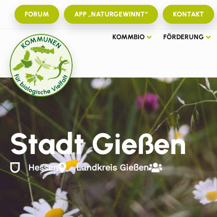
FORUM
APP „NATURGEWINNT“
KONTAKT
KOMMBIO
FÖRDERUNG
Stadt Gießen
Hessen
Landkreis Gießen