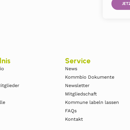
JET
nis
Service
io
News
Kommbio Dokumente
itglieder
Newsletter
Mitgliedschaft
lle
Kommune labeln lassen
FAQs
Kontakt