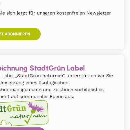
.
ie sich jetzt für unseren kostenfreien Newsletter
ZT ABONNIEREN
ichnung StadtGrün Label
 Label „StadtGrün naturnah“ unterstützen wir Sie
 Umsetzung eines ökologischen
chenmanagements und zeichnen vorbildliches
ent auf kommunaler Ebene aus.