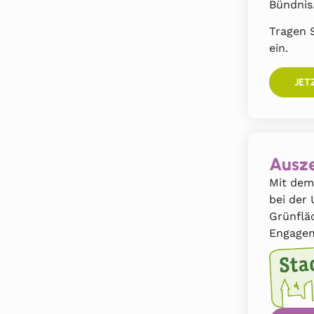
Bündnis
Tragen S
ein.
JET
Ausze
Mit dem
bei der
Grünflä
Engagem