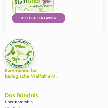
JETZT LABELN LASSEN
Kommunen für
biologische Vielfalt e.V.
Das Bündnis
Über Kommbio