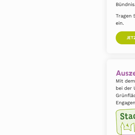
Bündnis
Tragen S
ein.
JET
Ausze
Mit dem
bei der
Grünflä
Engagem