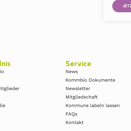
JET
nis
Service
io
News
Kommbio Dokumente
itglieder
Newsletter
Mitgliedschaft
lle
Kommune labeln lassen
FAQs
Kontakt