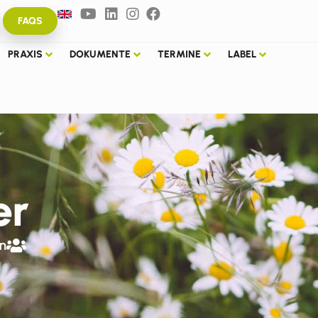
FAQS
PRAXIS
DOKUMENTE
TERMINE
LABEL
er
n