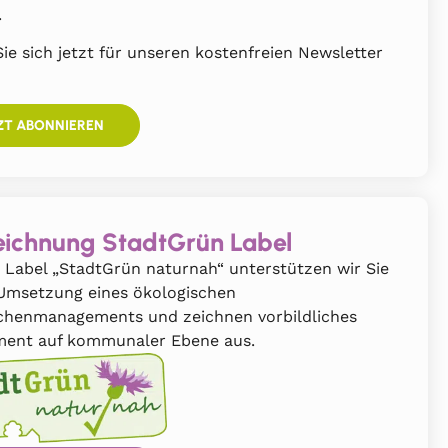
.
ie sich jetzt für unseren kostenfreien Newsletter
ZT ABONNIEREN
ichnung StadtGrün Label
 Label „StadtGrün naturnah“ unterstützen wir Sie
 Umsetzung eines ökologischen
chenmanagements und zeichnen vorbildliches
ent auf kommunaler Ebene aus.