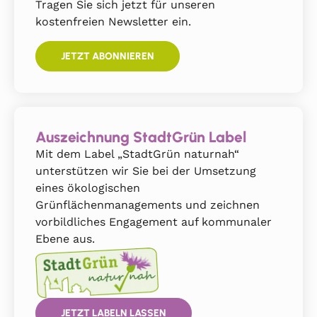
Tragen Sie sich jetzt für unseren
kostenfreien Newsletter ein.
JETZT ABONNIEREN
Auszeichnung StadtGrün Label
Mit dem Label „StadtGrün naturnah“
unterstützen wir Sie bei der Umsetzung
eines ökologischen
Grünflächenmanagements und zeichnen
vorbildliches Engagement auf kommunaler
Ebene aus.
JETZT LABELN LASSEN