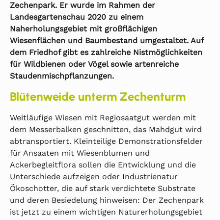
Zechenpark. Er wurde im Rahmen der
Landesgartenschau 2020 zu einem
Naherholungsgebiet mit großflächigen
Wiesenflächen und Baumbestand umgestaltet. Auf
dem Friedhof gibt es zahlreiche Nistmöglichkeiten
für Wildbienen oder Vögel sowie artenreiche
Staudenmischpflanzungen.
Blütenweide unterm Zechenturm
Weitläufige Wiesen mit Regiosaatgut werden mit
dem Messerbalken geschnitten, das Mahdgut wird
abtransportiert. Kleinteilige Demonstrationsfelder
für Ansaaten mit Wiesenblumen und
Ackerbegleitflora sollen die Entwicklung und die
Unterschiede aufzeigen oder Industrienatur
Ökoschotter, die auf stark verdichtete Substrate
und deren Besiedelung hinweisen: Der Zechenpark
ist jetzt zu einem wichtigen Naturerholungsgebiet