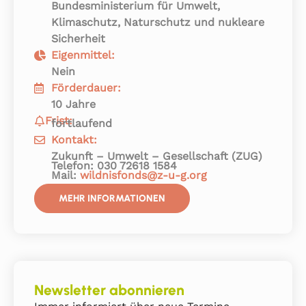
Bundesministerium für Umwelt,
Klimaschutz, Naturschutz und nukleare
Sicherheit
Eigenmittel:
Nein
Förderdauer:
10 Jahre
Frist:
fortlaufend
Kontakt:
Zukunft – Umwelt – Gesellschaft (ZUG)
Telefon: 030 72618 1584
Mail:
wildnisfonds@z-u-g.org
MEHR INFORMATIONEN
Newsletter abonnieren