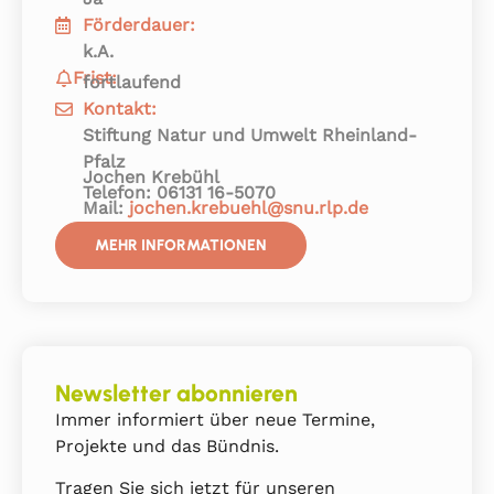
Förderdauer:
k.A.
Frist:
fortlaufend
Kontakt:
Stiftung Natur und Umwelt Rheinland-
Pfalz
Jochen Krebühl
Telefon: 06131 16-5070
Mail:
jochen.krebuehl@snu.rlp.de
MEHR INFORMATIONEN
Newsletter abonnieren
Immer informiert über neue Termine,
Projekte und das Bündnis.
Tragen Sie sich jetzt für unseren