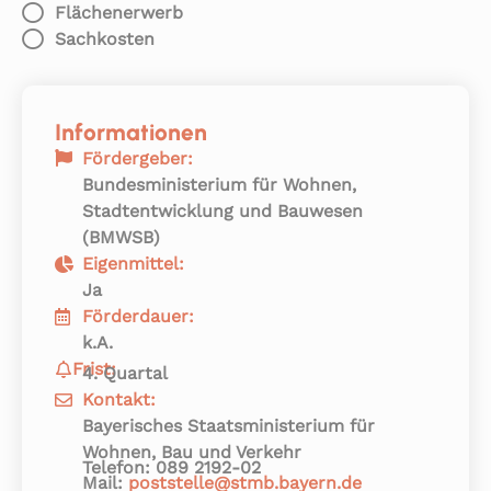
Flächenerwerb
Sachkosten
Informationen
Fördergeber:
Bundesministerium für Wohnen,
Stadtentwicklung und Bauwesen
(BMWSB)
Eigenmittel:
Ja
Förderdauer:
k.A.
Frist:
4. Quartal
Kontakt:
Bayerisches Staatsministerium für
Wohnen, Bau und Verkehr
Telefon: 089 2192-02
Mail:
poststelle@stmb.bayern.de