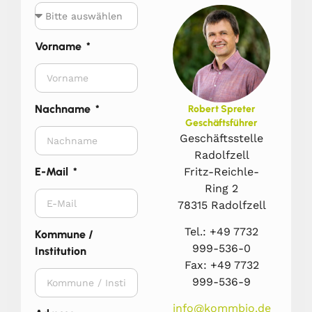
Vorname
Nachname
Robert Spreter
Geschäftsführer
Geschäftsstelle
Radolfzell
Fritz-Reichle-
E-Mail
Ring 2
78315 Radolfzell
Tel.: +49 7732
Kommune /
999-536-0
Institution
Fax: +49 7732
999-536-9
info@kommbio.de