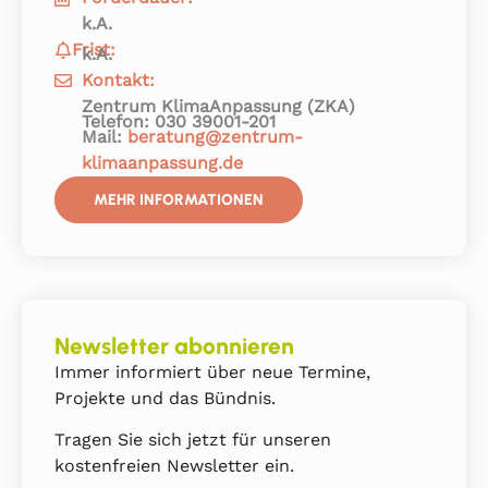
k.A.
Frist:
k.A.
Kontakt:
Zentrum KlimaAnpassung (ZKA)
Telefon: 030 39001-201
Mail:
beratung@zentrum-
klimaanpassung.de
MEHR INFORMATIONEN
Newsletter abonnieren
Immer informiert über neue Termine,
Projekte und das Bündnis.
Tragen Sie sich jetzt für unseren
kostenfreien Newsletter ein.