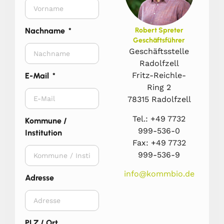
Nachname
Robert Spreter
Geschäftsführer
Geschäftsstelle
Radolfzell
Fritz-Reichle-
E-Mail
Ring 2
78315 Radolfzell
Tel.: +49 7732
Kommune /
999-536-0
Institution
Fax: +49 7732
999-536-9
info@kommbio.de
Adresse
PLZ / Ort