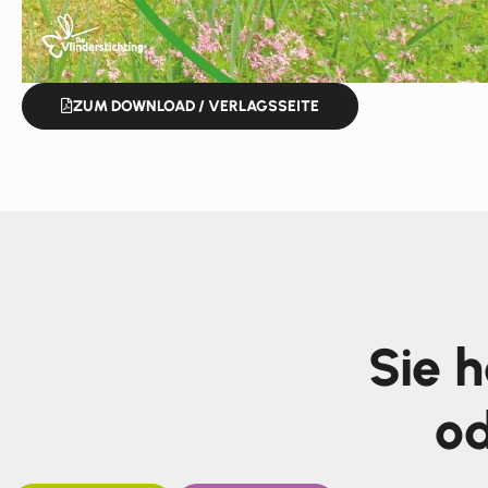
ZUM DOWNLOAD / VERLAGSSEITE
Sie 
od