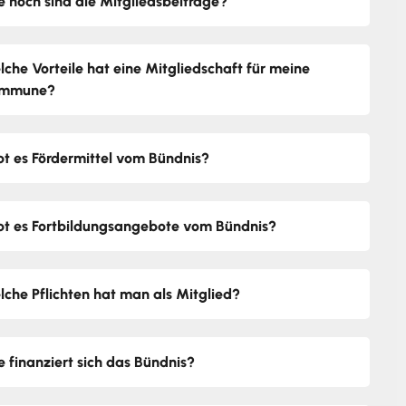
e hoch sind die Mitgliedsbeiträge?
lche Vorteile hat eine Mitgliedschaft für meine
mmune?
bt es Fördermittel vom Bündnis?
bt es Fortbildungsangebote vom Bündnis?
lche Pflichten hat man als Mitglied?
e finanziert sich das Bündnis?