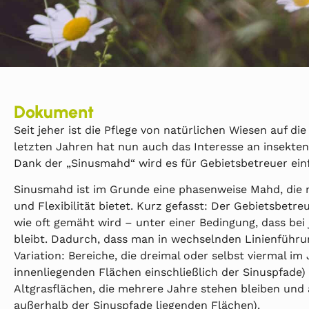
Dokument
Seit jeher ist die Pflege von natürlichen Wiesen auf die
letzten Jahren hat nun auch das Interesse an insekt
Dank der „Sinusmahd“ wird es für Gebietsbetreuer einf
Sinusmahd ist im Grunde eine phasenweise Mahd, die 
und Flexibilität bietet. Kurz gefasst: Der Gebietsbetr
wie oft gemäht wird – unter einer Bedingung, dass be
bleibt. Dadurch, dass man in wechselnden Linienführ
Variation: Bereiche, die dreimal oder selbst viermal i
innenliegenden Flächen einschließlich der Sinuspfade)
Altgrasflächen, die mehrere Jahre stehen bleiben und 
außerhalb der Sinuspfade liegenden Flächen).