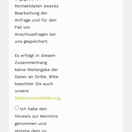
Kontaktdaten zwecks
Bearbeitung der
Anfrage und für den
Fall von
Anschlussfragen bei
uns gespeichert.
Es erfolgt in diesem
Zusammenhang
keine Weitergabe der
Daten an Dritte. Bitte
beachten Sie auch
unsere
.
Datenschutzerklärung
Ich habe den
Hinweis zur Kenntnis
genommen und
stimme dem zu.