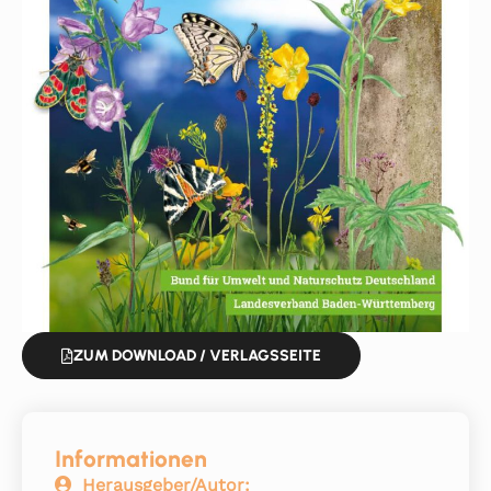
ZUM DOWNLOAD / VERLAGSSEITE
Informationen
Herausgeber/Autor: