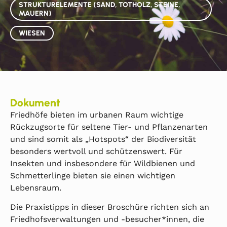
STRUKTURELEMENTE (SAND, TOTHOLZ, STEINE,
MAUERN)
WIESEN
Dokument
Friedhöfe bieten im urbanen Raum wichtige
Rückzugsorte für seltene Tier- und Pflanzenarten
und sind somit als „Hotspots“ der Biodiversität
besonders wertvoll und schützenswert. Für
Insekten und insbesondere für Wildbienen und
Schmetterlinge bieten sie einen wichtigen
Lebensraum.
Die Praxistipps in dieser Broschüre richten sich an
Friedhofsverwaltungen und -besucher*innen, die