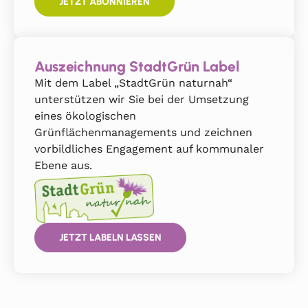
JETZT ABONNIEREN
Auszeichnung StadtGrün Label
Mit dem Label „StadtGrün naturnah“
unterstützen wir Sie bei der Umsetzung
eines ökologischen
Grünflächenmanagements und zeichnen
vorbildliches Engagement auf kommunaler
Ebene aus.
JETZT LABELN LASSEN