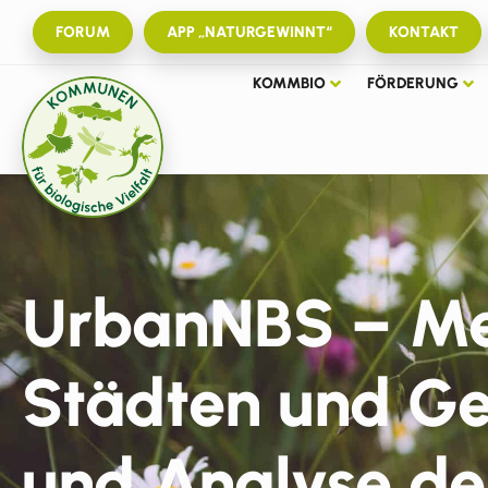
FORUM
APP „NATURGEWINNT“
KONTAKT
KOMMBIO
FÖRDERUNG
UrbanNBS – Mehr
Städten und Ge
und Analyse de