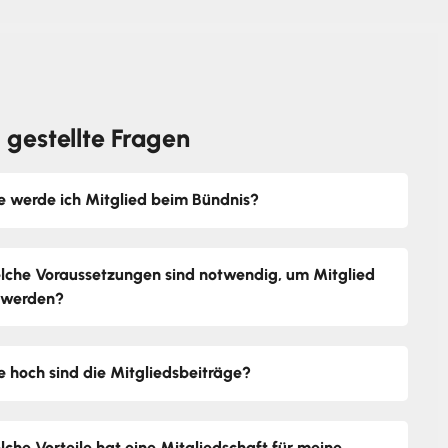
 gestellte Fragen
e werde ich Mitglied beim Bündnis?
lche Voraussetzungen sind notwendig, um Mitglied
 werden?
e hoch sind die Mitgliedsbeiträge?
lche Vorteile hat eine Mitgliedschaft für meine