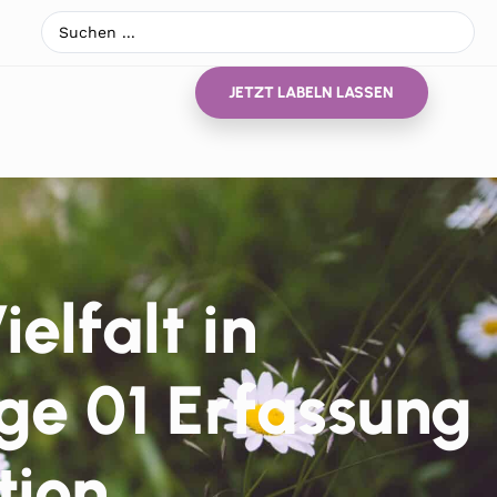
JETZT LABELN LASSEN
elfalt in
ge 01 Erfassung
tion