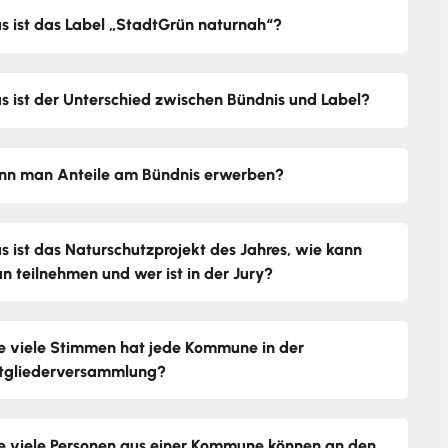
s ist das Label „StadtGrün naturnah“?
s ist der Unterschied zwischen Bündnis und Label?
nn man Anteile am Bündnis erwerben?
s ist das Naturschutzprojekt des Jahres, wie kann
n teilnehmen und wer ist in der Jury?
e viele Stimmen hat jede Kommune in der
tgliederversammlung?
e viele Personen aus einer Kommune können an den