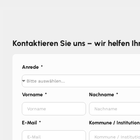
Kontaktieren Sie uns – wir helfen I
Anrede
Vorname
Nachname
E-Mail
Kommune / Institution