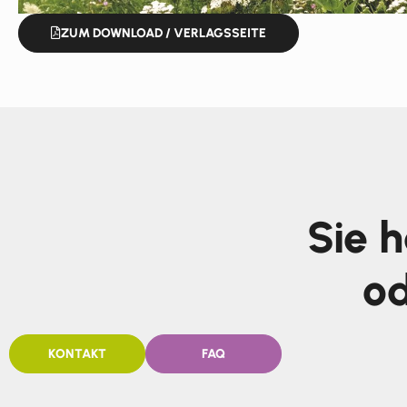
ZUM DOWNLOAD / VERLAGSSEITE
Sie 
od
KONTAKT
FAQ