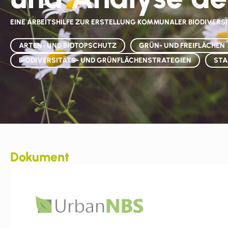
EINE ARBEITSHILFE ZUR ERSTELLUNG KOMMUNALER BIODIVERS
ARTEN- UND BIOTOPSCHUTZ
GRÜN- UND FREIFLÄCHEN
BIODIVERSITÄTS- UND GRÜNFLÄCHENSTRATEGIEN
STA
Dokument