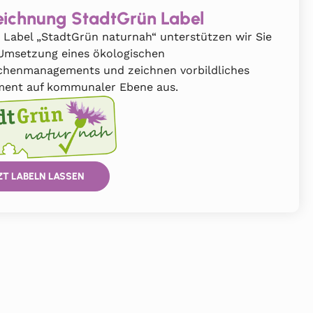
ichnung StadtGrün Label
 Label „StadtGrün naturnah“ unterstützen wir Sie
 Umsetzung eines ökologischen
chenmanagements und zeichnen vorbildliches
ent auf kommunaler Ebene aus.
ZT LABELN LASSEN