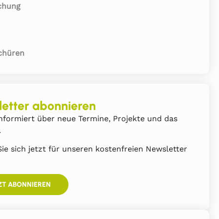
chung
:
chüren
etter abonnieren
nformiert über neue Termine, Projekte und das
.
ie sich jetzt für unseren kostenfreien Newsletter
ZT ABONNIEREN