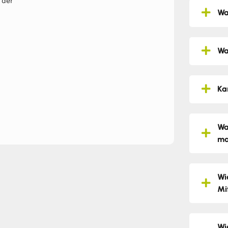
 der
Wa
Wa
Ka
Wa
ma
Wi
Mi
Wi