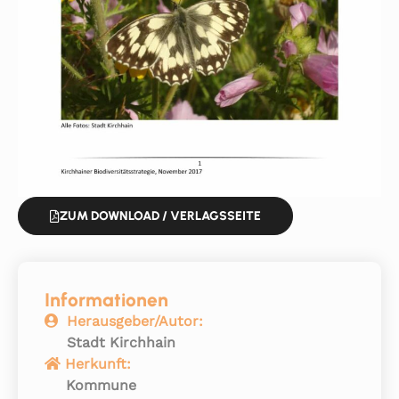
ZUM DOWNLOAD / VERLAGSSEITE
Informationen
Herausgeber/Autor:
Stadt Kirchhain
Herkunft:
Kommune