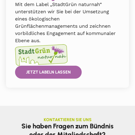
Mit dem Label „StadtGrün naturnah“
unterstützen wir Sie bei der Umsetzung
eines ökologischen
Grünflächenmanagements und zeichnen
vorbildliches Engagement auf kommunaler
Ebene aus.
JETZT LABELN LASSEN
KONTAKTIEREN SIE UNS
Sie haben Fragen zum Bündnis
oder der Mitgliedschaft?