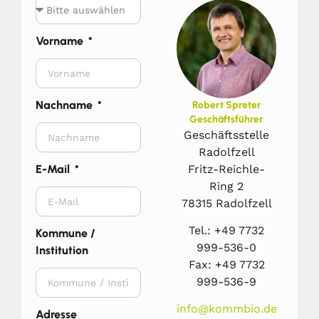
Vorname
Nachname
Robert Spreter
Geschäftsführer
Geschäftsstelle
Radolfzell
Fritz-Reichle-
E-Mail
Ring 2
78315 Radolfzell
Tel.: +49 7732
Kommune /
999-536-0
Institution
Fax: +49 7732
999-536-9
info@kommbio.de
Adresse