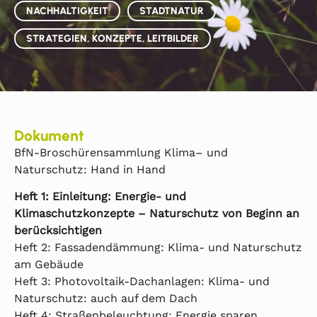
NACHHALTIGKEIT
STADTNATUR
STRATEGIEN, KONZEPTE, LEITBILDER
Dokument
BfN-Broschürensammlung Klima– und
Naturschutz: Hand in Hand
Heft 1: Einleitung: Energie- und
Klimaschutzkonzepte – Naturschutz von Beginn an
berücksichtigen
Heft 2: Fassadendämmung: Klima- und Naturschutz
am Gebäude
Heft 3: Photovoltaik-Dachanlagen: Klima- und
Naturschutz: auch auf dem Dach
Heft 4: Straßenbeleuchtung: Energie sparen,