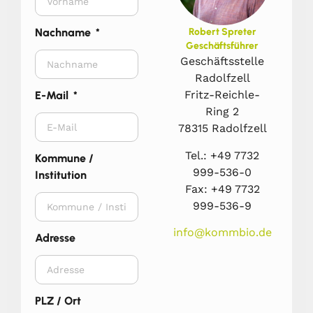
Nachname
Robert Spreter
Geschäftsführer
Geschäftsstelle
Radolfzell
Fritz-Reichle-
E-Mail
Ring 2
78315 Radolfzell
Tel.: +49 7732
Kommune /
999-536-0
Institution
Fax: +49 7732
999-536-9
info@kommbio.de
Adresse
PLZ / Ort