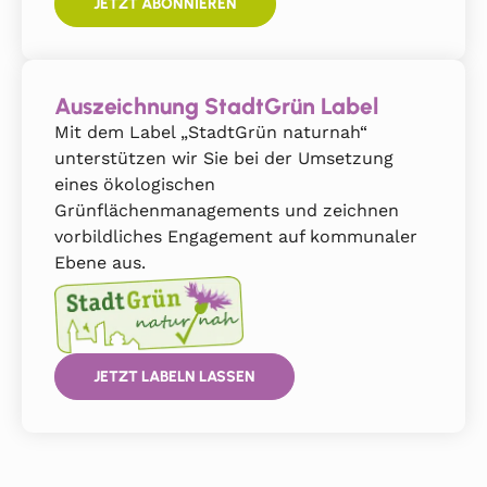
JETZT ABONNIEREN
Auszeichnung StadtGrün Label
Mit dem Label „StadtGrün naturnah“
unterstützen wir Sie bei der Umsetzung
eines ökologischen
Grünflächenmanagements und zeichnen
vorbildliches Engagement auf kommunaler
Ebene aus.
JETZT LABELN LASSEN