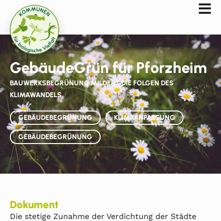
GebäudeGrün für Pforzheim
BAUWERKSBEGRÜNUNG MILDERT DIE FOLGEN DES
KLIMAWANDELS
GEBÄUDEBEGRÜNUNG
KLIMAANPASSUNG
GEBÄUDEBEGRÜNUNG
Dokument
Die stetige Zunahme der Verdichtung der Städte