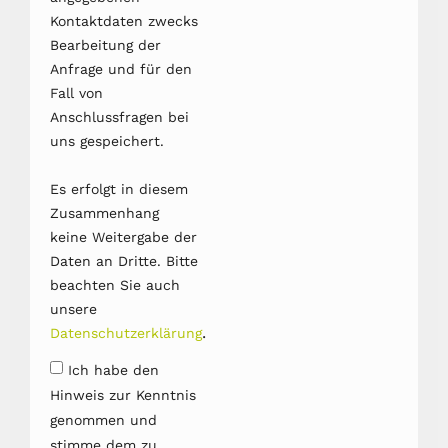
Kontaktdaten zwecks
Bearbeitung der
Anfrage und für den
Fall von
Anschlussfragen bei
uns gespeichert.
Es erfolgt in diesem
Zusammenhang
keine Weitergabe der
Daten an Dritte. Bitte
beachten Sie auch
unsere
.
Datenschutzerklärung
Ich habe den
Hinweis zur Kenntnis
genommen und
stimme dem zu.