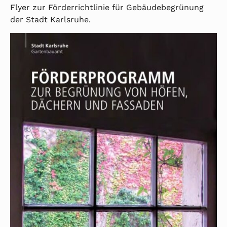
Flyer zur Förderrichtlinie für Gebäudebegrünung
der Stadt Karlsruhe.