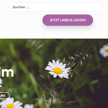
JETZT LABELN LASSEN
mm
MME