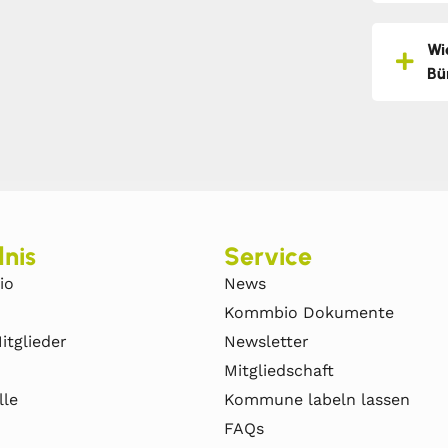
Wi
Bü
nis
Service
io
News
Kommbio Dokumente
itglieder
Newsletter
Mitgliedschaft
lle
Kommune labeln lassen
FAQs