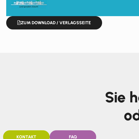
ZUM DOWNLOAD / VERLAGSSEITE
Sie 
od
KONTAKT
FAQ