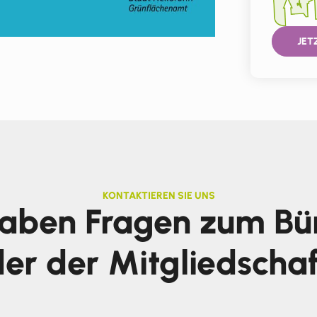
JET
KONTAKTIEREN SIE UNS
haben Fragen zum Bü
er der Mitgliedscha