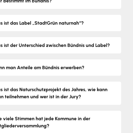
r bestimmt im Bündnis?
s ist das Label „StadtGrün naturnah“?
s ist der Unterschied zwischen Bündnis und Label?
nn man Anteile am Bündnis erwerben?
s ist das Naturschutzprojekt des Jahres, wie kann
n teilnehmen und wer ist in der Jury?
e viele Stimmen hat jede Kommune in der
tgliederversammlung?