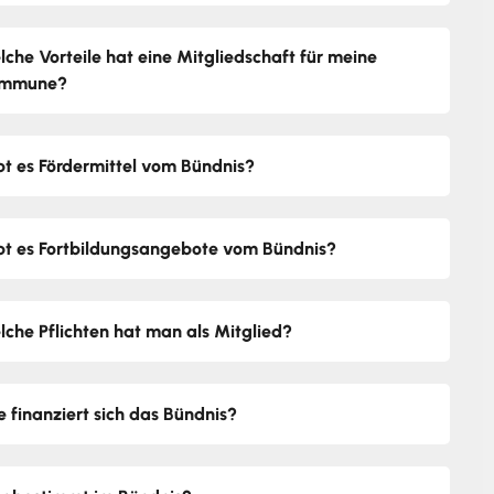
lche Vorteile hat eine Mitgliedschaft für meine
mmune?
bt es Fördermittel vom Bündnis?
bt es Fortbildungsangebote vom Bündnis?
lche Pflichten hat man als Mitglied?
e finanziert sich das Bündnis?