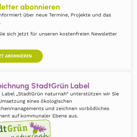
etter abonnieren
nformiert über neue Termine, Projekte und das
.
ie sich jetzt für unseren kostenfreien Newsletter
ZT ABONNIEREN
ichnung StadtGrün Label
 Label „StadtGrün naturnah“ unterstützen wir Sie
 Umsetzung eines ökologischen
chenmanagements und zeichnen vorbildliches
ent auf kommunaler Ebene aus.