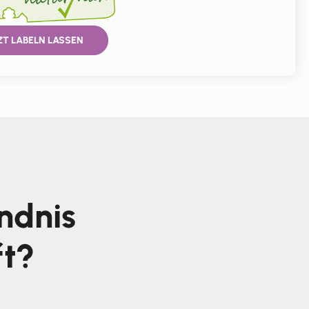
ZT LABELN LASSEN
ndnis
ft?