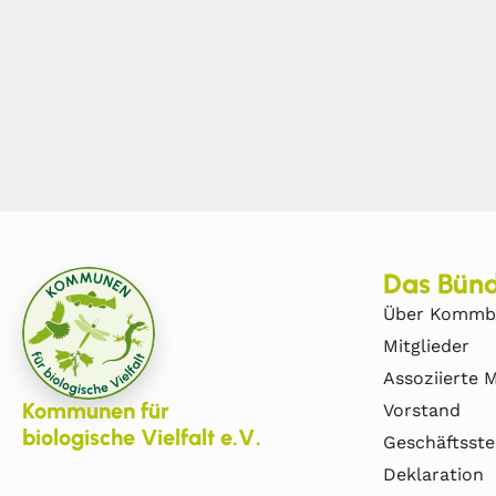
Das Bünd
Über Kommb
Mitglieder
Assoziierte M
Kommunen für
Vorstand
biologische Vielfalt e.V.
Geschäftsste
Deklaration