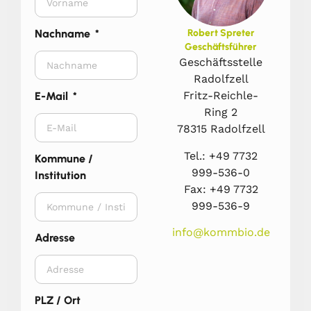
Nachname
Robert Spreter
Geschäftsführer
Geschäftsstelle
Radolfzell
Fritz-Reichle-
E-Mail
Ring 2
78315 Radolfzell
Tel.: +49 7732
Kommune /
999-536-0
Institution
Fax: +49 7732
999-536-9
info@kommbio.de
Adresse
PLZ / Ort