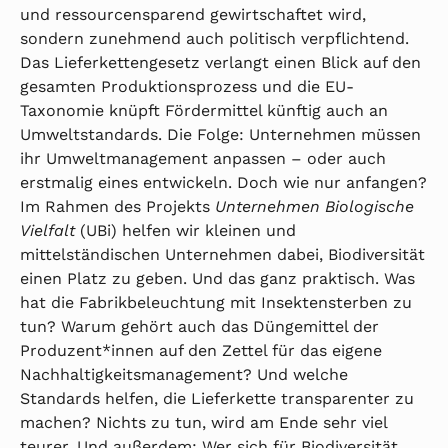
und ressourcensparend gewirtschaftet wird,
sondern zunehmend auch politisch verpflichtend.
Das Lieferkettengesetz verlangt einen Blick auf den
gesamten Produktionsprozess und die EU-
Taxonomie knüpft Fördermittel künftig auch an
Umweltstandards. Die Folge: Unternehmen müssen
ihr Umweltmanagement anpassen – oder auch
erstmalig eines entwickeln. Doch wie nur anfangen?
Im Rahmen des Projekts
Unternehmen Biologische
Vielfalt
(UBi) helfen wir kleinen und
mittelständischen Unternehmen dabei, Biodiversität
einen Platz zu geben. Und das ganz praktisch. Was
hat die Fabrikbeleuchtung mit Insektensterben zu
tun? Warum gehört auch das Düngemittel der
Produzent*innen auf den Zettel für das eigene
Nachhaltigkeitsmanagement? Und welche
Standards helfen, die Lieferkette transparenter zu
machen? Nichts zu tun, wird am Ende sehr viel
teurer. Und außerdem: Wer sich für Biodiversität