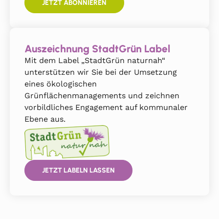
JETZT ABONNIEREN
Auszeichnung StadtGrün Label
Mit dem Label „StadtGrün naturnah“
unterstützen wir Sie bei der Umsetzung
eines ökologischen
Grünflächenmanagements und zeichnen
vorbildliches Engagement auf kommunaler
Ebene aus.
JETZT LABELN LASSEN