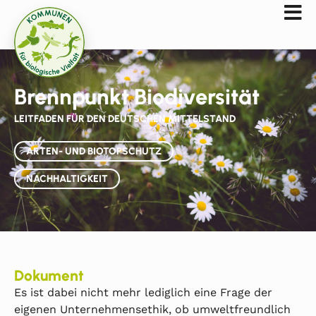
Brennpunkt Biodiversität
LEITFADEN FÜR DEN DEUTSCHEN MITTELSTAND
ARTEN- UND BIOTOPSCHUTZ
NACHHALTIGKEIT
Dokument
Es ist dabei nicht mehr lediglich eine Frage der
eigenen Unternehmensethik, ob umweltfreundlich