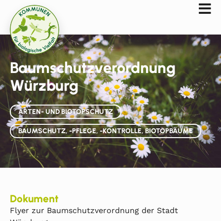
Baumschutzverordnung
Würzburg
ARTEN- UND BIOTOPSCHUTZ
BAUMSCHUTZ, -PFLEGE, -KONTROLLE, BIOTOPBÄUME
Dokument
Flyer zur Baumschutzverordnung der Stadt