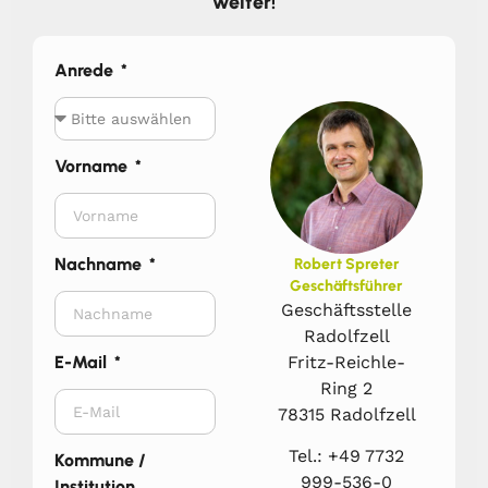
weiter!
Anrede
Vorname
Nachname
Robert Spreter
Geschäftsführer
Geschäftsstelle
Radolfzell
Fritz-Reichle-
E-Mail
Ring 2
78315 Radolfzell
Tel.: +49 7732
Kommune /
999-536-0
Institution