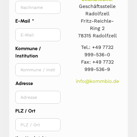
Geschäftsstelle
Radolfzell
Fritz-Reichle-
E-Mail
Ring 2
78315 Radolfzell
Tel.: +49 7732
Kommune /
999-536-0
Institution
Fax: +49 7732
999-536-9
info@kommbio.de
Adresse
PLZ / Ort